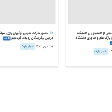
جمعی از دانشجویان دانشگاه
حضور شرکت شیمی نوآوران رازی سیل
 پارک علم و فناوری دانشگاه
در بین برگزیدگان رویداد فولادینو
گالری
ی
۲۸ آبان ۱۴۰۲
اخبار پارک
اخبار پارک