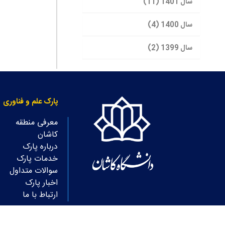
سال 1401 (11)
سال 1400 (4)
سال 1399 (2)
پارک علم و فناوری
معرفی منطقه
کاشان
درباره پارک
خدمات پارک
سوالات متداول
اخبار پارک
ارتباط با ما