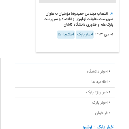
انتصاب مهندس حمیدرضا مؤمنیان به عنوان
سرپرست معاونت نوآوری و اقتصاد و سرپرست
پارک علم و فناوری دانشگاه کاشان
۰۱ دی ۱۴۰۳
اخبار پارک
اطلاعیه ها
اخبار دانشگاه
اطلاعیه ها
خبر ویژه پارک
اخبار پارک
فراخوان
اخبار پارک - آرشیو