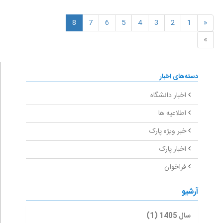
8
7
6
5
4
3
2
1
«
»
دسته‌های اخبار
اخبار دانشگاه
اطلاعیه ها
خبر ویژه پارک
اخبار پارک
فراخوان
آرشیو
سال 1405 (1)