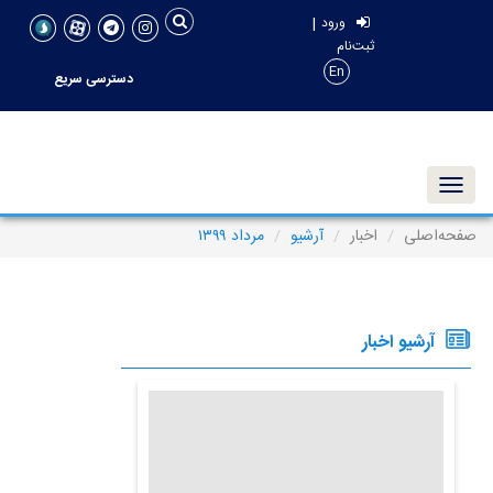
|
ورود
ثبت‌نام
En
دسترسی سریع
Toggle navigation
صفحه‌اصلی
اخبار
آرشیو
مرداد ۱۳۹۹
آرشیو اخبار