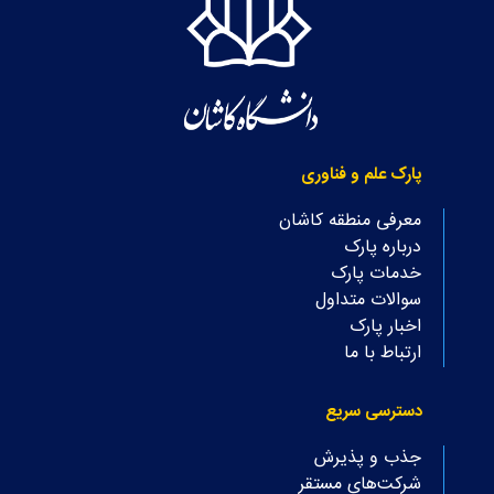
پارک علم و فناوری
معرفی منطقه کاشان
درباره پارک
خدمات پارک
سوالات متداول
اخبار پارک
ارتباط با ما
دسترسی سریع
جذب و پذیرش
شرکت‌های مستقر