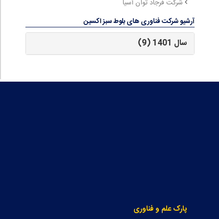
شرکت فرجاد توان آسیا
آرشیو شرکت فناوری های بلوط سبز اکسین
سال 1401 (9)
پارک علم و فناوری