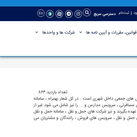
|
ود
ثبت‌نام
En
دسترسی سریع
قوانین، مقررات و آیین نامه ها
شرکت ها و واحدها
تعداد بازدید:۸۶۴
س های جمعی داخل شهری است . در کل شعار بهمراه ، سامانه
سافرتی ، سرویس مدارس و ... را نیز شامل می شود.غیر از
با ثبت نام در سامانه api آن ، عاملیت فروش را بر عهده بگیرند و نیز شرکت های حمل و نقل ، سامانه حمل و نقل
 های حمل و نقل ، سرویس های فروش ، رانندگان و مشتریان می