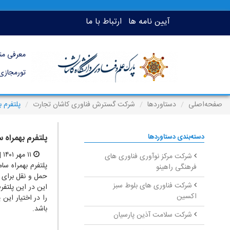
آیین نامه ها
ارتباط با ما
معرفی من
تورمجازی
صفحه‌اصلی
دستاوردها
شرکت گسترش فناوری کاشان تجارت
پلتفرم 
دسته‌بندی دستاوردها
پلتفرم بهمراه 
۱۱ مهر ۱۴۰۱ | ۱۰:۵۶
شرکت مرکز نوآوری فناوری های
پلتفرم بهمراه س
فرهنگی راهینو
حمل و نقل برای 
شرکت فناوری های بلوط سبز
اکسین
را در اختیار ای
باشد.
شرکت سلامت آذین پارسیان