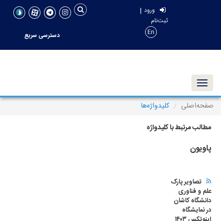
|
ورود
ثبت‌نام
En
دسترسی سریع
Toggle navigation
صفحه‌اصلی
کلیدواژه‌ها
مطالب مرتبط با کلیدواژه
پاویون
تصاویر پارک
علم و فناوری
دانشگاه کاشان
در نمایشگاه
اینوتکس ۱۴۰۳