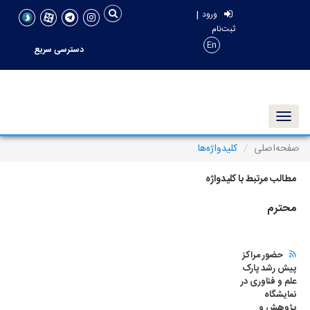
|
ورود
ثبت‌نام
En
دسترسی سریع
Toggle navigation
صفحه‌اصلی
کلیدواژه‌ها
مطالب مرتبط با کلیدواژه
محترم
حضور مراکز
پیش رشد پارک
علم و فناوری در
نمایشگاه
پژوهش و