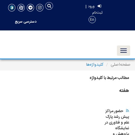
|
ورود
ثبت‌نام
En
دسترسی سریع
Toggle navigation
صفحه‌اصلی
کلیدواژه‌ها
مطالب مرتبط با کلیدواژه
هفته
حضور مراکز
پیش رشد پارک
علم و فناوری در
نمایشگاه
پژوهش و