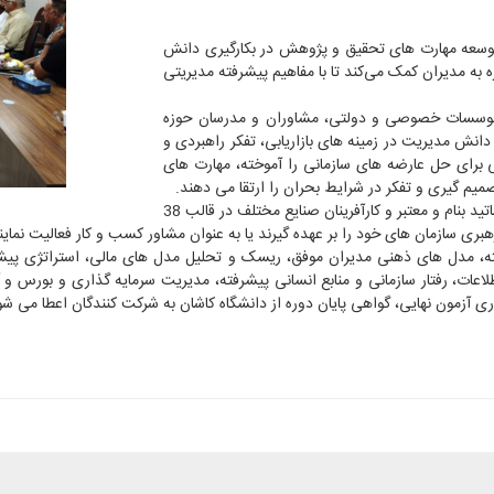
توسعه مهارت های تحقیق و پژوهش در بکارگیری دانش
به مدیران کمک می‌کند تا با مفاهیم پیشرفته مدیریتی
د موسسات خصوصی و دولتی، مشاوران و مدرسان حوزه
نش مدیریت در زمینه های بازاریابی، تفکر راهبردی و
 برای حل عارضه های سازمانی را آموخته، مهارت های
میم گیری و تفکر در شرایط بحران را ارتقا می دهند.
وی با بیان اینکه این دوره DBA به امید خدای تعالی با کمک اساتید بنام و معتبر و کارآفرینان صنایع مختلف در قالب 38
هبری سازمان های خود را بر عهده گیرند یا به عنوان مشاور کسب و کار فعالیت نماین
رفته، مدل های ذهنی مدیران موفق، ریسک و تحلیل مدل های مالی، استراتژی پی
لاعات، رفتار سازمانی و منابع انسانی پیشرفته، مدیریت سرمایه گذاری و بورس 