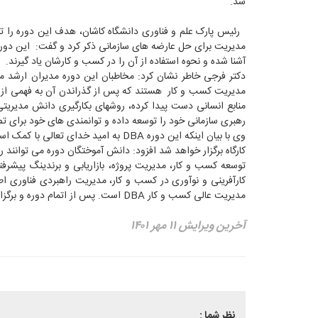
شد.
رئیس پارک علم و فناوری دانشگاه کاشان، هدف این دوره را 
مدیریت برای حل عارضه های سازمانی ذکر کرد و گفت: این دوره 
آشنا شده و نحوه استفاده از آن را در کسب و کارشان یاد گیرند.
دکتر فرجی خاطر نشان کرد: مخاطبان این دوره مدیران ارش
مدیریت کسب و کار هستند که پس از گذراندن آن به فهمی از دا
منابع انسانی دست پیدا کرده، روشهای بکارگیری دانش مدیریتی
رهبری سازمانی خود را توسعه داده و توانمندی های خود برای تص
کارگاه برگزار خواهد شد افزود: دانش آموختگان دوره می توانند ر
توسعه کسب و کار، مدیریت پروژه، بازاریابی و برندینگ پیش
کارآفرینی و نوآوری در کسب و کار، مدیریت راهبردی فناوری اط
مدیریت عالی کسب و کار DBA است. پس از اتمام دوره و برگزاری آزمون نهایی، گواهی پایان دوره از دانشگاه کاشان به شرکت کنندگان اعطا می شود.
آخرین ویرایش ۱۱ مهر ۱۴۰۱
نظر شما :