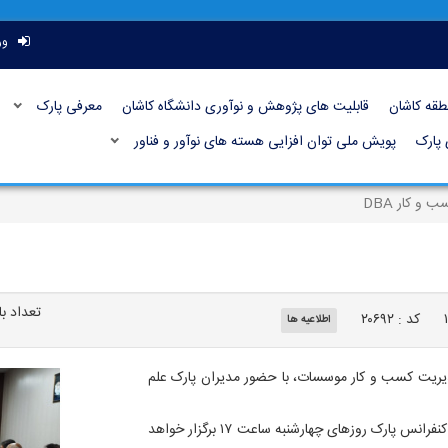
ور
طقه کاشان
قابلیت های پژوهش و نوآوری دانشگاه کاشان
معرفی پارک
 پارک
پویش ملی توان افزایی هسته های نوآور و فناور
 و کار DBA
تعداد بازد
کد : ۲۰۶۹۲
اطلاعیه ها
اسی برای مدیریت کسب و کار موسسات، با حضور مدیران پارک علم
این دوره با همکاری پارک علم و فناوری دانشگاه کاشان در اتاق کنفرانس پارک روزهای چهارشنبه ساعت ۱۷ برگزار خواهد