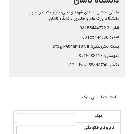
دانشگاه کاشان
نشانی:
کاشان، میدان شهید زجاجی، بلوار ملاصدرا، بلوار
دانشگاه، پارک علم و فناوری دانشگاه کاشان
تلفن:
03155444772,3
نمابر :
03155444700
پست الکترونیکی:
stp@kashanu.ac.ir
کدپستی: 8716683113
فکس: 55444700- داخلی 102
اطلاعات اعضای پارک
ردیف
نام و نام خانوادگی