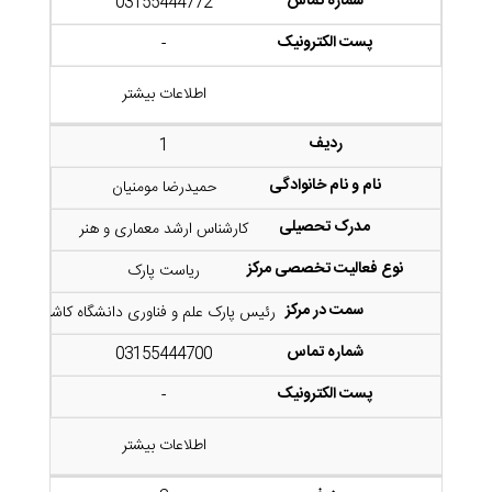
03155444772
-
اطلاعات بیشتر
1
حمیدرضا مومنیان
کارشناس ارشد معماری و هنر
ریاست پارک
رئیس پارک علم و فناوری دانشگاه کاشان
03155444700
-
اطلاعات بیشتر